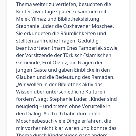
Thema weiter zu vertiefen, besuchten die
Kinder zwei Tage später zusammen mit
Melek Yilmaz und Bibliotheksleitung
Stephanie Lüder die Cuxhavener Moschee.
Sie erkundeten die Räumlichkeiten und
stellten zahlreiche Fragen. Geduldig
beantworteten Imam Enes Tamparlak sowie
der Vorsitzende der Türkisch-Islamischen
Gemeinde, Erol Öksüz, die Fragen der
jungen Gäste und gaben Einblicke in den
Glauben und die Bedeutung des Ramadan.
„Wir wollen in der Bibliothek aktiv das
Wissen über unterschiedliche Kulturen
fördern“, sagt Stephanie Lüder. „Kinder sind
neugierig – und treten ohne Vorurteile in
den Dialog. Auch ich habe durch den
Moscheebesuch viele Dinge erfahren, die
mir vorher nicht klar waren und konnte das
Thema durch Kinderaugen ganz anders