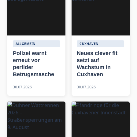
ALLGEMEIN
CUXHAVEN
Polizei warnt
Neues clever fit
erneut vor
setzt auf
perfider
Wachstum in
Betrugsmasche
Cuxhaven
30.07.2026
30.07.2026