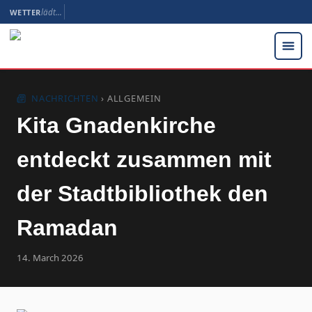
WETTER
lädt…
NACHRICHTEN
› ALLGEMEIN
Kita Gnadenkirche
entdeckt zusammen mit
der Stadtbibliothek den
Ramadan
14. March 2026