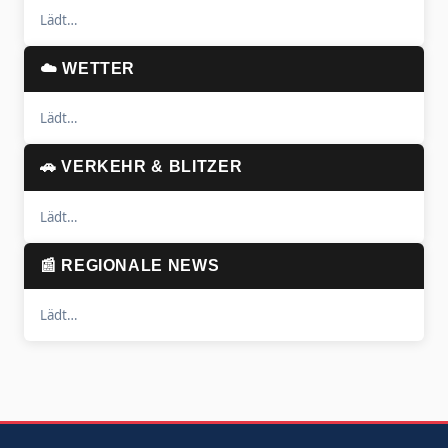
Lädt…
☁️ WETTER
Lädt…
🚗 VERKEHR & BLITZER
Lädt…
📰 REGIONALE NEWS
Lädt…