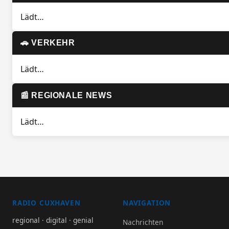
Lädt…
🚗 VERKEHR
Lädt…
📰 REGIONALE NEWS
Lädt…
RADIO CUXHAVEN
NAVIGATION
regional · digital · genial
Nachrichten