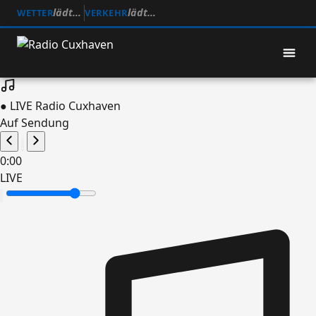
lädt…
lädt…
WETTER
VERKEHR
● LIVE
Radio Cuxhaven
Auf Sendung
0:00
LIVE