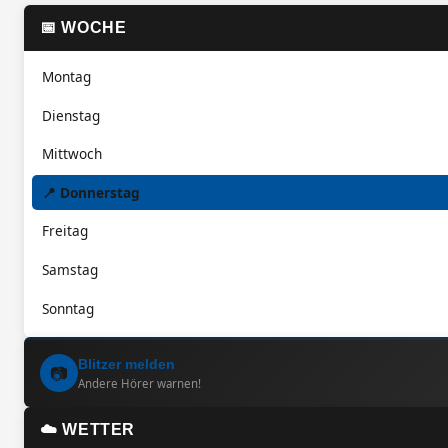
📅 WOCHE
Montag
Dienstag
Mittwoch
📍 Donnerstag
Freitag
Samstag
Sonntag
Blitzer melden
📷
Andere Hörer warnen!
☁️ WETTER